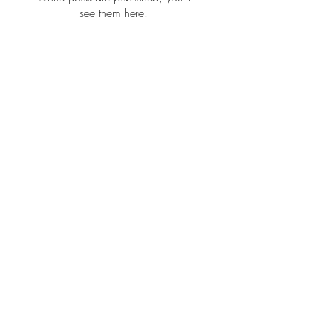
see them here.
Ida Clairvoyance