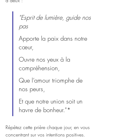
à deux :
"Esprit de lumière, guide nos 
pas
Apporte la paix dans notre 
cœur,
Ouvre nos yeux à la 
compréhension,
Que l’amour triomphe de 
nos peurs,
Et que notre union soit un 
havre de bonheur."*
Répétez cette prière chaque jour, en vous 
concentrant sur vos intentions positives. 