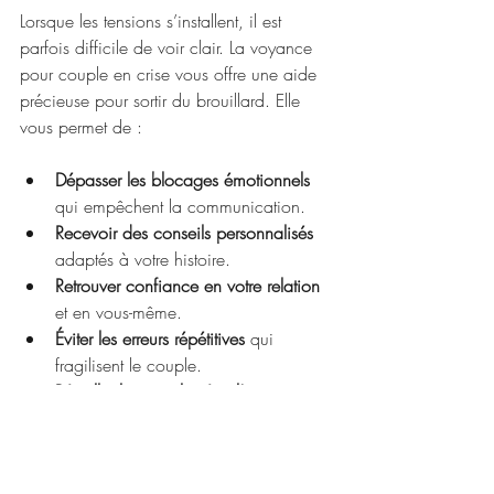
Lorsque les tensions s’installent, il est 
parfois difficile de voir clair. La voyance 
pour couple en crise vous offre une aide 
précieuse pour sortir du brouillard. Elle 
vous permet de :
Dépasser les blocages émotionnels
qui empêchent la communication.
Recevoir des conseils personnalisés
adaptés à votre histoire.
Retrouver confiance en votre relation
et en vous-même.
Éviter les erreurs répétitives
 qui 
fragilisent le couple.
Réveiller la complicité et l’amour
 qui 
sommeillent en vous.
Cette démarche est un acte d’amour 