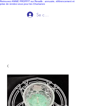
Retrouvez ANNIE PROFFIT sur Resalib : annuaire, référencement et
prise de rendez-vous pour les Chamanes
Se connecter
Ida Voyance