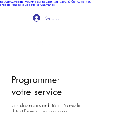
Retrouvez ANNIE PROFFIT sur Resalib : annuaire, référencement et
prise de rendez-vous pour les Chamanes
Se connecter
Ida Voyance
Programmer
votre service
Consultez nos disponibilités et réservez la
date et l'heure qui vous conviennent.