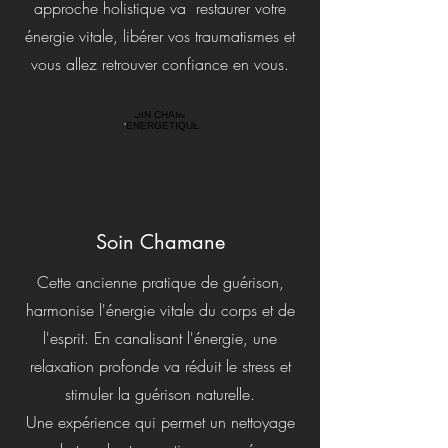
approche holistique va restaurer votre
énergie vitale, libérer vos traumatismes et
vous allez retrouver confiance en vous.
Soin Chamane
Cette ancienne pratique de guérison,
harmonise l'énergie vitale du corps et de
l'esprit. En canalisant l'énergie, une
relaxation profonde va réduit le stress et
stimuler la guérison naturelle.
Une expérience qui permet un nettoyage