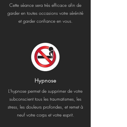
Cette séance sera très efficace afin de
garder en toutes occasions votre sérénité
et garder confiance en vous.
Hypnose
L'hypnose permet de supprimer de votre
subconscient tous les traumatismes, les
stress, les douleurs profondes, et remet à
neuf votre corps et votre esprit.