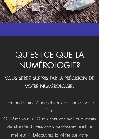
QU'EST-CE QUE LA
NUMÉROLOGIE?
VOUS SEREZ SURPRIS PAR LA PRÉCISION DE
VOTRE NUMÉROLOGIE.
Demandez une étude et vous connaîtrez votre
futur.
Qui êtes-vous ? Quels sont vos meilleurs atouts
de réussite ? votre choix sentimental est-il le
meilleur ? Découvrez la vérité sur votre