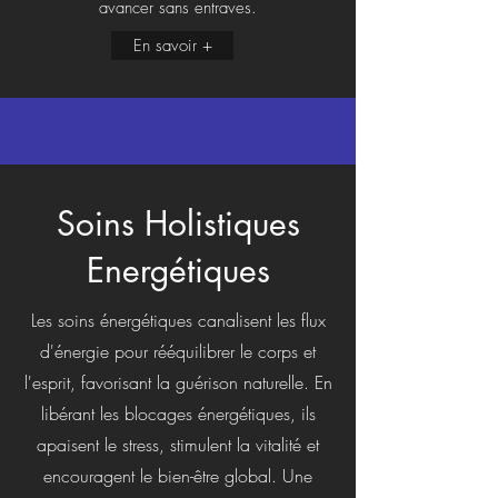
avancer sans entraves.
En savoir +
Soins Holistiques
Energétiques
Les soins énergétiques canalisent les flux
d'énergie pour rééquilibrer le corps et
l'esprit, favorisant la guérison naturelle. En
libérant les blocages énergétiques, ils
apaisent le stress, stimulent la vitalité et
encouragent le bien-être global. Une