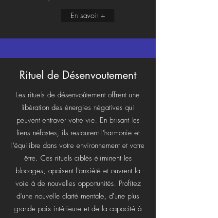
En savoir +
Rituel de Désenvoutement
Les rituels de désenvoûtement offrent une
libération des énergies négatives qui
peuvent entraver votre vie. En brisant les
liens néfastes, ils restaurent l'harmonie et
l'équilibre dans votre environnement et votre
être. Ces rituels ciblés éliminent les
blocages, apaisent l'anxiété et ouvrent la
voie à de nouvelles opportunités. Profitez
d'une nouvelle clarté mentale, d'une plus
grande paix intérieure et de la capacité à