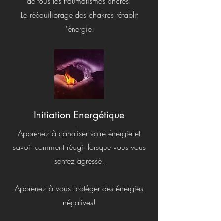
de tous les traumatismes ancrés.
Le rééquilibrage des chakras rétablit
l'énergie.
Initiation Energétique
Apprenez à canaliser votre énergie et
savoir comment réagir lorsque vous vous
sentez agressé!
Apprenez à vous protéger des énergies
négatives!