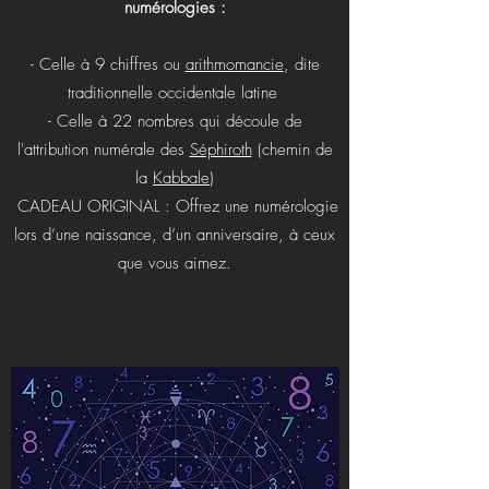
numérologies :
- Celle à 9 chiffres ou
arithmomancie
, dite
traditionnelle occidentale latine
- Celle à 22 nombres qui découle de
l'attribution numérale des
Séphiroth
(chemin de
la
Kabbale
)
CADEAU ORIGINAL : Offrez une numérologie
lors d’une naissance, d’un anniversaire, à ceux
que vous aimez.