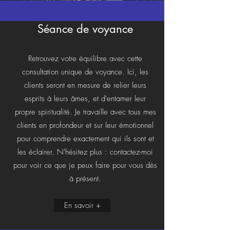
Séance de voyance
Retrouvez votre équilibre avec cette
consultation unique de voyance. Ici, les
clients seront en mesure de relier leurs
esprits à leurs âmes, et d'entamer leur
propre spiritualité. Je travaille avec tous mes
clients en profondeur et sur leur émotionnel
pour comprendre exactement qui ils sont et
les éclairer. N'hésitez plus : contactez-moi
pour voir ce que je peux faire pour vous dès
à présent.
En savoir +