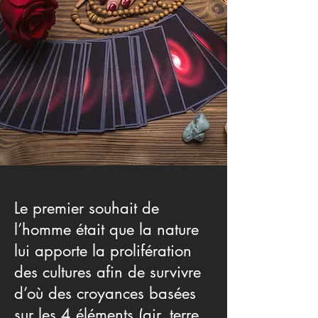
Le premier souhait de
l’homme était que la nature
lui apporte la prolifération
des cultures afin de survivre
d’où des croyances basées
sur les 4 éléments (air, terre,