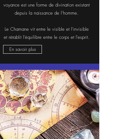
voyance est une forme de divination existant
depuis la naissance de l’homme.
Le Chamane vit entre le visible et l'invisible
et rétablit l'équilibre entre le corps et l'esprit.
En savoir plus